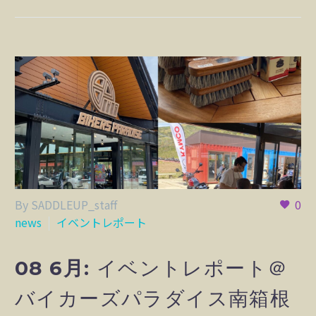
By SADDLEUP_staff
0
news
イベントレポート
08 6月:
イベントレポート＠
バイカーズパラダイス南箱根