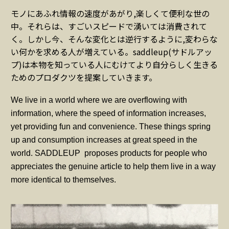
モノにあふれ情報の速度があがり,楽しくて便利な世の
中。それらは、すごいスピードで湧いては消費されて
く。しかし今、そんな変化とは逆行するように,変わらな
い何かを求める人が増えている。saddleup(サドルアッ
プ)は本物を知っている人にむけてより自分らしく生きる
ためのプロダクツを提案していきます。
We live in a world where we are overflowing with
information, where the speed of information increases,
yet providing fun and convenience. These things spring
up and consumption increases at great speed in the
world. SADDLEUP proposes products for people who
appreciates the genuine article to help them live in a way
more identical to themselves.