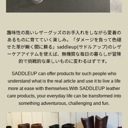
趣味性の高いレザ－グッズのお手入れをしながら愛着の
あるものに育てていく楽しみ。「ダメージを負って色褪
せた革が瞬く間に蘇る」saddleup(サドルアップ)のレザ
ーケアアイテムを使えば、無機質な毎日の暮らしが冒険
的で挑戦的な楽しいものに変わるはずです。
SADDLEUP can offer products for such people who
understand what
is the real article and use it to live a life
more at ease with themselves.
With SADDLEUP leather
care products, your everyday life can be
transformed into
something adventurous, challenging and fun.